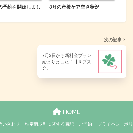
の予約を開始しまし
8月の産後ケア空き状況
次の記事
7月3日から新料金プラン
始まりました！【サブス
ク】
HOME
問い合わせ
特定商取引に関する表記
ご予約
プライバシーポ