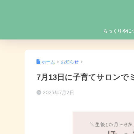
らっくりやに
ホーム
お知らせ
7月13日に子育てサロンで
2023年7月2日