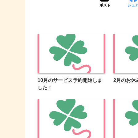
ポスト
シェ
10月のサービス予約開始しま
2月のお休
した！