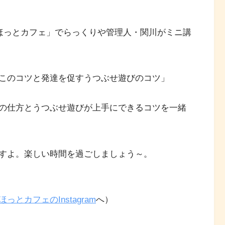
「ほっとカフェ」でらっくりや管理人・関川がミニ講
このコツと発達を促すうつぶせ遊びのコツ」
の仕方とうつぶせ遊びが上手にできるコツを一緒
すよ。楽しい時間を過ごしましょう～。
ほっとカフェのInstagram
へ）