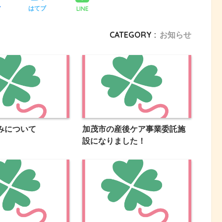
LINE
ア
はてブ
CATEGORY :
お知らせ
みについて
加茂市の産後ケア事業委託施
設になりました！