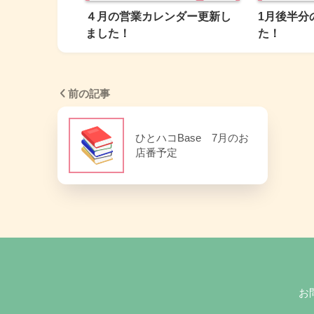
４月の営業カレンダー更新し
1月後半分
ました！
た！
前の記事
ひとハコBase 7月のお
店番予定
お