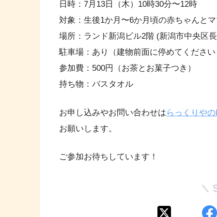
日時：7月13日（木）10時30分〜12時
対象：生後1か月〜6か月頃の赤ちゃんとマ
場所：ランド新潟ビル2階 (新潟市中央区長潟3
駐車場：あり（建物前面に停めてください
参加費：500円（お茶とお菓子つき）
持ち物：バスタオル
お申し込みやお問い合わせは
らっくりやのIn
お願いします。
ご参加お待ちしています！