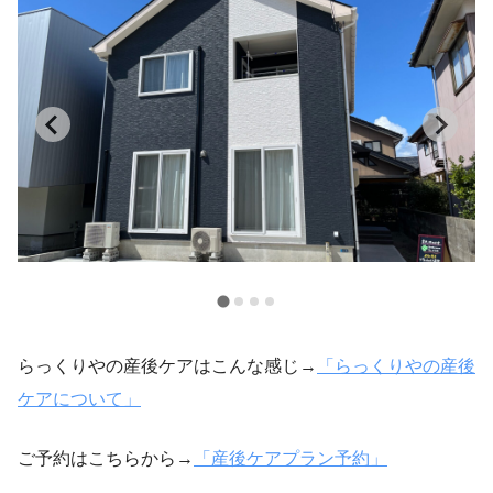
らっくりやの産後ケアはこんな感じ→
「らっくりやの産後
ケアについて」
ご予約はこちらから→
「産後ケアプラン予約」