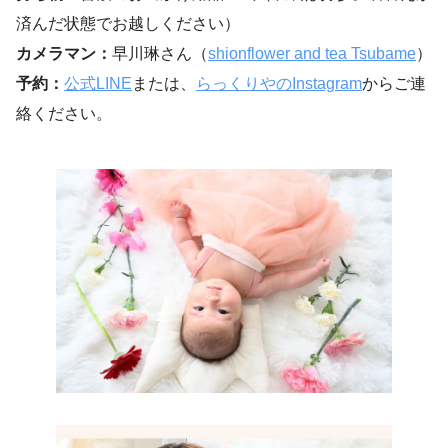
済んだ状態でお越しください）
カメラマン：
早川琳さん（
shionflower and tea Tsubame
）
予約：
公式LINE
または、
らっくりやのInstagram
からご連
絡ください。