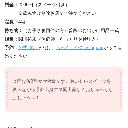
料金：
2000円（スイーツ付き）
※飲み物は別途お店でご注文ください。
定員：
4組
持ち物：
（お子さま同伴の方）普段のお出かけ用品一式
担当：
関川祐未（保健師・らっくりや管理人）
予約：
公式LINE
または、
らっくりやのInstagram
からご連
絡ください。
今回は0歳児ママ対象です。おいしいスイーツを
食べながら県外出身ママ同士楽しくおしゃべりし
ましょう～！