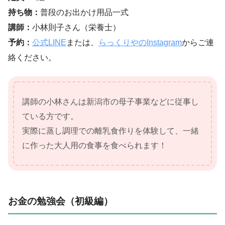
持ち物：
普段のお出かけ用品一式
講師：
小林則子さん（栄養士）
予約：
公式LINE
または、
らっくりやのInstagram
からご連
絡ください。
講師の小林さんは新潟市の母子事業などに従事し
ている方です。
実際に蒸し調理での離乳食作りを体験して、一緒
に作った大人用の食事を食べられます！
お金の勉強会（初級編）