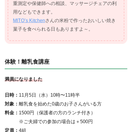
重測定や保健師への相談、マッサージチェアの利
用などもできます。
MITO’s Kitchen
さんの米粉で作ったおいしい焼き
菓子を食べられる日もありますよ～。
体験！離乳食講座
満員になりました
日時：
11月5日（水）10時〜11時半
対象：
離乳食を始めた0歳のお子さんがいる方
料金：
1500円（保護者の方のランチ付き）
※ご夫婦での参加の場合は＋500円
定員：
4組