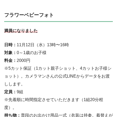
フラワーベビーフォト
満員になりました
日時：
11月12日（水）13時〜16時
対象：
0～1歳のお子様
料金：
2000円
※5カット保証（1カット親子ショット、4カットお子様シ
ョット）。カメラマンさんの公式LINEからデータをお渡
しします。
定員：
9組
※先着順に時間指定させていただきます（1組20分程
度）。
持ち物：
普段のお出かけ用品一式（衣装は持参。着替えが