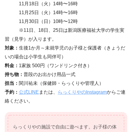
11月18日（火）14時〜16時
11月25日（火）14時〜16時
11月30日（日）10時〜12時
※11日、18日、25日は新潟医療福祉大学の学生実
習（見学）が入ります。
対象：
生後1か月～未就学児のお子様と保護者（きょうだ
いの場合は小学生も同伴可）
料金：
1家族 500円（ワンドリンク付き）
持ち物：
普段のお出かけ用品一式
担当：
関川祐未（保健師・らっくりや管理人）
予約：
公式LINE
または、
らっくりやのInstagram
からご連
絡ください。
らっくりやの施設で自由に遊べます。お子様の体