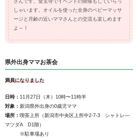
さんです。金宝寺でイベントの開催もしていらっ
しゃいます。オイルを使った全身のベビーマッサ
ージと月齢の近いママさんとの交流も楽しめます
よ～！
県外出身ママお茶会
満員になりました
日時：
11月27日（木）10時〜11時半
対象：
新潟県外出身の0歳児ママ
場所：
喫茶上所（新潟市中央区上所中2-7-3 シャトレ―
マツダA D1階）
※駐車場あり