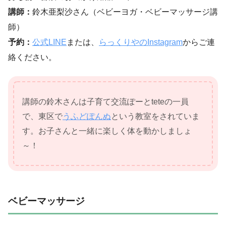
講師：
鈴木亜梨沙さん（ベビーヨガ・ベビーマッサージ講
師）
予約：
公式LINE
または、
らっくりやのInstagram
からご連
絡ください。
講師の鈴木さんは子育て交流ぽーとteteの一員
で、東区で
うふどぽんぬ
という教室をされていま
す。お子さんと一緒に楽しく体を動かしましょ
～！
ベビーマッサージ