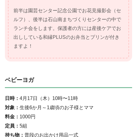
前半は園芸センター記念公園でお花見撮影会（セ
ルフ）、後半は石山南まちづくりセンターの中で
ランチ会をします。保護者の方には産後ケアでお
出ししている和縁PLUSのお弁当とプリンが付き
ますよ！
ベビーヨガ
日時：
4月17日（木）10時〜11時
対象：
生後6か月～1歳頃のお子様とママ
料金：
1000円
定員：
5組
持ち物：
普段のお出かけ用品一式