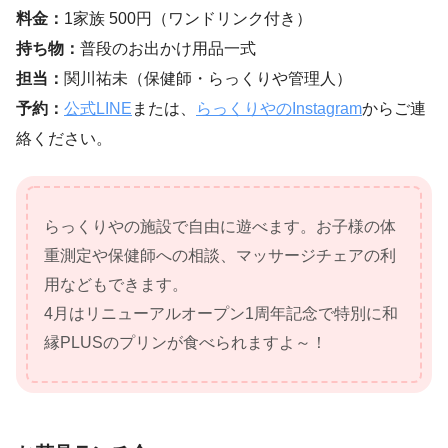
料金：
1家族 500円（ワンドリンク付き）
持ち物：
普段のお出かけ用品一式
担当：
関川祐未（保健師・らっくりや管理人）
予約：
公式LINE
または、
らっくりやのInstagram
からご連
絡ください。
らっくりやの施設で自由に遊べます。お子様の体
重測定や保健師への相談、マッサージチェアの利
用などもできます。
4月はリニューアルオープン1周年記念で特別に和
縁PLUSのプリンが食べられますよ～！