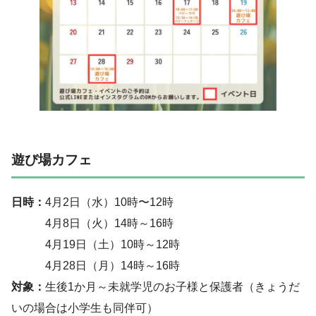
遊び場カフェ
日時：
4月2日（水）10時〜12時
4月8日（火）14時～16時
4月19日（土）10時～12時
4月28日（月）14時～16時
対象：
生後1か月～未就学児のお子様と保護者（きょうだ
いの場合は小学生も同伴可）