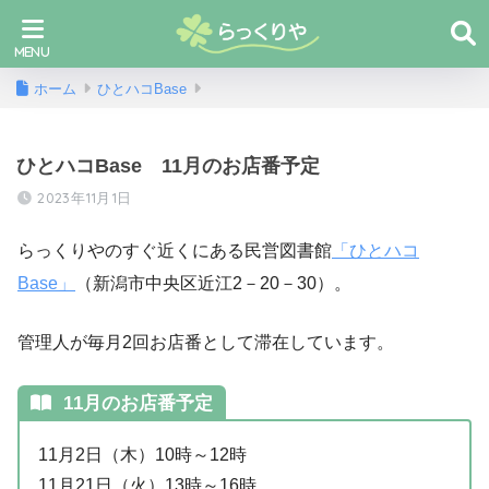
ホーム
ひとハコBase
ひとハコBase 11月のお店番予定
2023年11月1日
らっくりやのすぐ近くにある民営図書館
「ひとハコ
Base」
（新潟市中央区近江2－20－30）。
管理人が毎月2回お店番として滞在しています。
11月のお店番予定
11月2日（木）10時～12時
11月21日（火）13時～16時