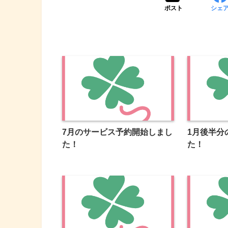
ポスト
シェ
7月のサービス予約開始しまし
1月後半分
た！
た！