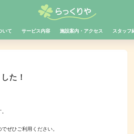
ついて
サービス内容
施設案内・アクセス
スタッフ
ました！
す。
のでぜひご利用ください。