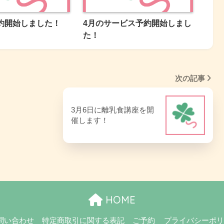
約開始しました！
4月のサービス予約開始しまし
た！
次の記事
3月6日に離乳食講座を開
催します！
HOME
問い合わせ
特定商取引に関する表記
ご予約
プライバシーポ