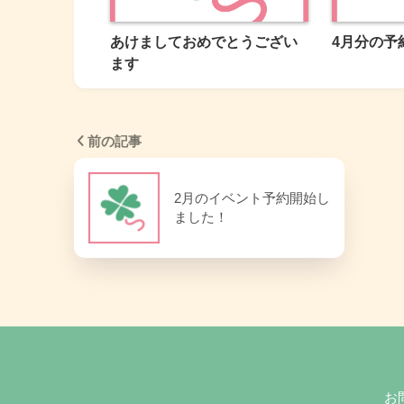
あけましておめでとうござい
4月分の予
ます
前の記事
2月のイベント予約開始し
ました！
お