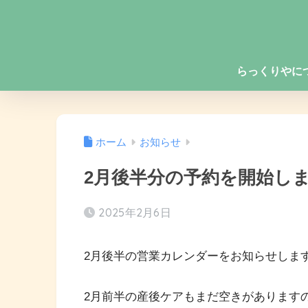
らっくりやに
ホーム
お知らせ
2月後半分の予約を開始し
2025年2月6日
2月後半の営業カレンダーをお知らせしま
2月前半の産後ケアもまだ空きがあります